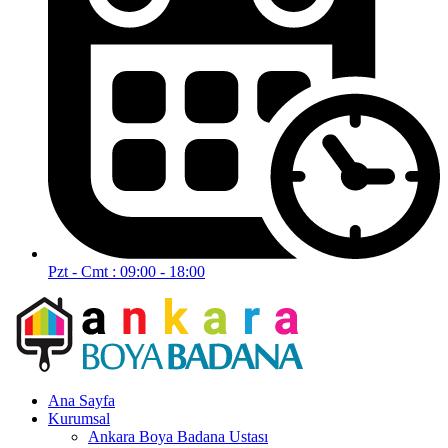
Pzt - Cmt : 09:00 - 18:00
Ana Sayfa
Kurumsal
Ankara Boya Badana Ustası