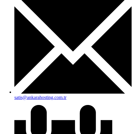
satis@ankarahosting.com.tr