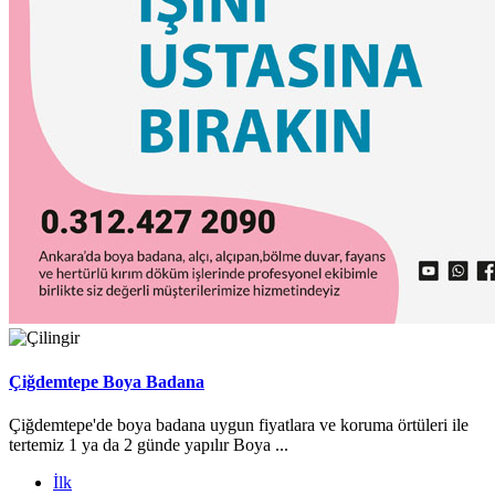
Çiğdemtepe Boya Badana
Çiğdemtepe'de boya badana uygun fiyatlara ve koruma örtüleri ile
tertemiz 1 ya da 2 günde yapılır Boya ...
İlk