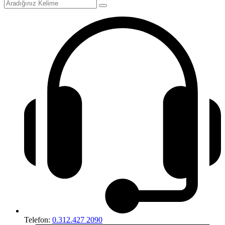
Telefon:
0.312.427 2090