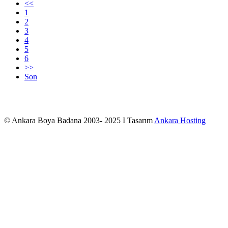
<<
1
2
3
4
5
6
>>
Son
© Ankara Boya Badana 2003- 2025 I Tasarım
Ankara Hosting