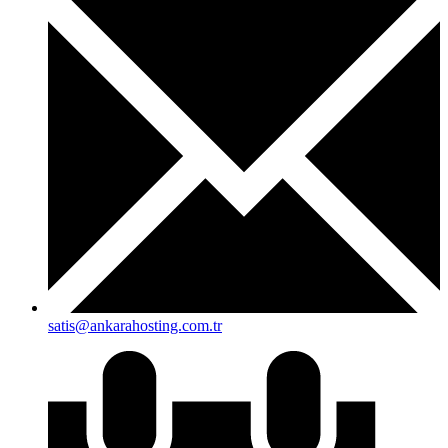
satis@ankarahosting.com.tr