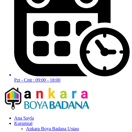
Pzt - Cmt : 09:00 - 18:00
Ana Sayfa
Kurumsal
Ankara Boya Badana Ustası