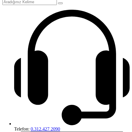
Telefon:
0.312.427 2090