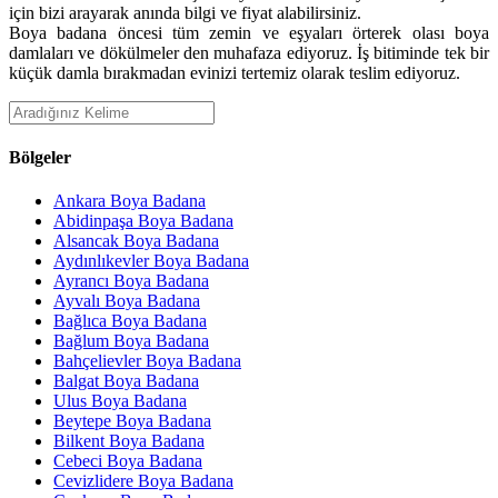
için bizi arayarak anında bilgi ve fiyat alabilirsiniz.
Boya badana öncesi tüm zemin ve eşyaları örterek olası boya
damlaları ve dökülmeler den muhafaza ediyoruz. İş bitiminde tek bir
küçük damla bırakmadan evinizi tertemiz olarak teslim ediyoruz.
Bölgeler
Ankara Boya Badana
Abidinpaşa Boya Badana
Alsancak Boya Badana
Aydınlıkevler Boya Badana
Ayrancı Boya Badana
Ayvalı Boya Badana
Bağlıca Boya Badana
Bağlum Boya Badana
Bahçelievler Boya Badana
Balgat Boya Badana
Ulus Boya Badana
Beytepe Boya Badana
Bilkent Boya Badana
Cebeci Boya Badana
Cevizlidere Boya Badana