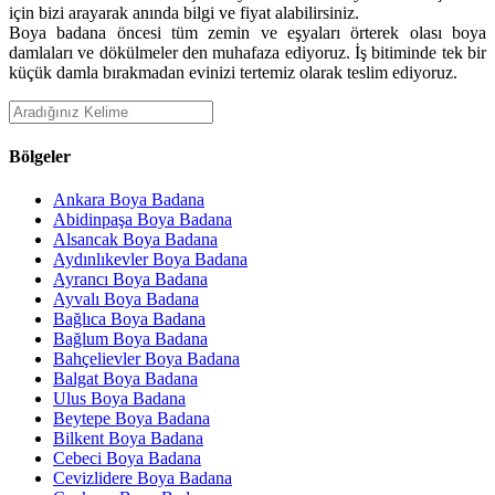
için bizi arayarak anında bilgi ve fiyat alabilirsiniz.
Boya badana öncesi tüm zemin ve eşyaları örterek olası boya
damlaları ve dökülmeler den muhafaza ediyoruz. İş bitiminde tek bir
küçük damla bırakmadan evinizi tertemiz olarak teslim ediyoruz.
Bölgeler
Ankara Boya Badana
Abidinpaşa Boya Badana
Alsancak Boya Badana
Aydınlıkevler Boya Badana
Ayrancı Boya Badana
Ayvalı Boya Badana
Bağlıca Boya Badana
Bağlum Boya Badana
Bahçelievler Boya Badana
Balgat Boya Badana
Ulus Boya Badana
Beytepe Boya Badana
Bilkent Boya Badana
Cebeci Boya Badana
Cevizlidere Boya Badana