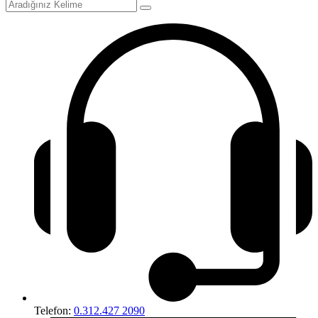
Telefon:
0.312.427 2090