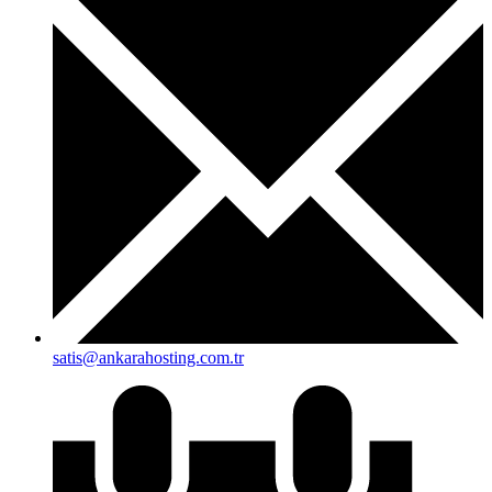
satis@ankarahosting.com.tr