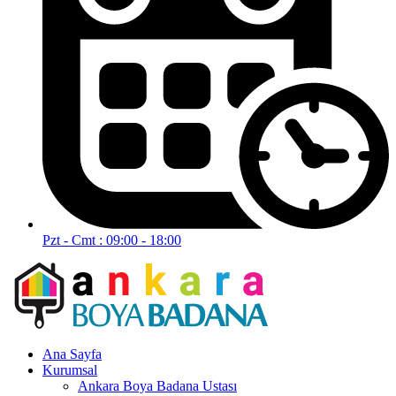
Pzt - Cmt : 09:00 - 18:00
Ana Sayfa
Kurumsal
Ankara Boya Badana Ustası