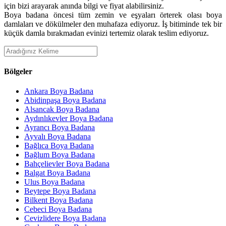
için bizi arayarak anında bilgi ve fiyat alabilirsiniz.
Boya badana öncesi tüm zemin ve eşyaları örterek olası boya
damlaları ve dökülmeler den muhafaza ediyoruz. İş bitiminde tek bir
küçük damla bırakmadan evinizi tertemiz olarak teslim ediyoruz.
Bölgeler
Ankara Boya Badana
Abidinpaşa Boya Badana
Alsancak Boya Badana
Aydınlıkevler Boya Badana
Ayrancı Boya Badana
Ayvalı Boya Badana
Bağlıca Boya Badana
Bağlum Boya Badana
Bahçelievler Boya Badana
Balgat Boya Badana
Ulus Boya Badana
Beytepe Boya Badana
Bilkent Boya Badana
Cebeci Boya Badana
Cevizlidere Boya Badana