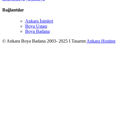
Bağlantılar
Ankara İsimleri
Boya Ustası
Boya Badana
© Ankara Boya Badana 2003- 2025 I Tasarım
Ankara Hosting