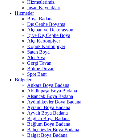
Hizmetlerimiz
İnsan Kaynakları
Hizmetler
Boya Badana
Dış Cephe Boyama
Alçıpan ve Dekorasyon
İç ve Dış Cephe Boya
Alçı Kartonpiyer
Köpük Kartonpiyer
Saten Boya
Alçı Sıva
Gergi Tavan
Bölme Duvar
Spot Bant
Bölgeler
Ankara Boya Badana
Abidinpaşa Boya Badana
Alsancak Boya Badana
Aydınlıkevler Boya Badana
Ayrancı Boya Badana
Ayvalı Boya Badana
Bağlıca Boya Badana
Bağlum Boya Badana
Bahçelievler Boya Badana
Balgat Boya Badana