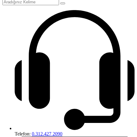
Telefon:
0.312.427 2090